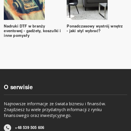
Nadruki DTF w branży
Ponadczasowy wystrój wnętrz
eventowej - gadżety, koszulki i
- jaki styl wybrać?
inne pomysły
O serwisie
Najnowsze informacje ze świata biznesu i finansów.
Znajdziesz tu wiele przydatnych informacji z rynku
finansowego oraz inwestycyjnego.
+48 539 505 606