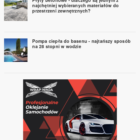
Płyty betonowe - dlaczego są jednym z
najchętniej wybieranych materiałów do
przestrzeni zewnętrznych?
Pompa ciepła do basenu - najtańszy sposób
na 28 stopni w wodzie