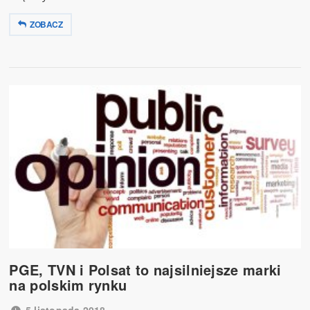
ZOBACZ
PGE, TVN i Polsat to najsilniejsze marki
na polskim rynku