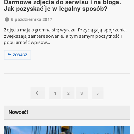
Darmowe zdjęcia do serwisu i na bloga.
Jak pozyskać je w legalny sposób?
6 października 2017
Zdjęcia mają ogromną siłę wyrazu. Przyciągają spojrzenia,
zwiększają zainteresowanie, a tym samym poczytność i
popularność wpisów...
ZOBACZ
1
2
3
>
Nowośći