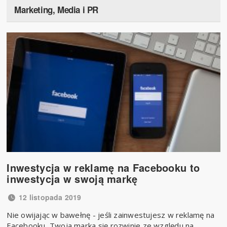
Marketing, Media i PR
Inwestycja w reklamę na Facebooku to
inwestycja w swoją markę
12 listopada 2019
Nie owijając w bawełnę - jeśli zainwestujesz w reklamę na
Facebooku, Twoja marka się rozwinie ze względu na