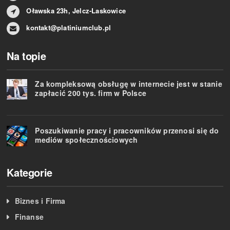
Oławska 23h, Jelcz-Laskowice
kontakt@platiniumclub.pl
Na topie
Za kompleksową obsługę w internecie jest w stanie
zapłacić 200 tys. firm w Polsce
Poszukiwanie pracy i pracowników przenosi się do
mediów społecznościowych
Kategorie
Biznes i Firma
Finanse