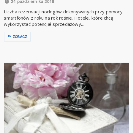
24 października 2019
Liczba rezerwacji noclegów dokonywanych przy pomocy
smartfonów z roku na rok rośnie. Hotele, które chcą
wykorzystać potencjał sprzedażowy...
ZOBACZ