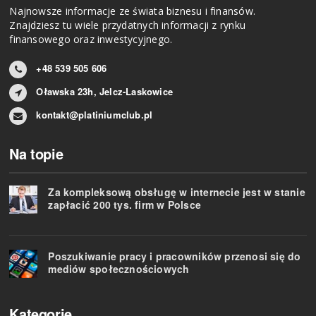
Najnowsze informacje ze świata biznesu i finansów.
Znajdziesz tu wiele przydatnych informacji z rynku
finansowego oraz inwestycyjnego.
+48 539 505 606
Oławska 23h, Jelcz-Laskowice
kontakt@platiniumclub.pl
Na topie
Za kompleksową obsługę w internecie jest w stanie
zapłacić 200 tys. firm w Polsce
Poszukiwanie pracy i pracowników przenosi się do
mediów społecznościowych
Kategorie