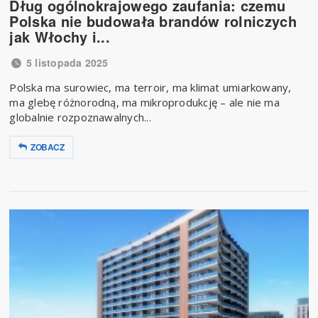
Dług ogólnokrajowego zaufania: czemu
Polska nie budowała brandów rolniczych
jak Włochy i...
5 listopada 2025
Polska ma surowiec, ma terroir, ma klimat umiarkowany,
ma glebę różnorodną, ma mikroprodukcję – ale nie ma
globalnie rozpoznawalnych...
ZOBACZ