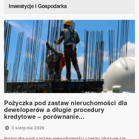
Inwestycje i Gospodarka
Pożyczka pod zastaw nieruchomości dla
deweloperów a długie procedury
kredytowe – porównanie...
3 sierpnia 2026
Pożyczka pod zastaw nieruchomości często okazuje się