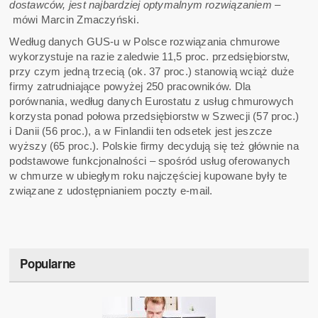
dostawców, jest najbardziej optymalnym rozwiązaniem –
mówi Marcin Zmaczyński.
Według danych GUS-u w Polsce rozwiązania chmurowe
wykorzystuje na razie zaledwie 11,5 proc. przedsiębiorstw,
przy czym jedną trzecią (ok. 37 proc.) stanowią wciąż duże
firmy zatrudniające powyżej 250 pracowników. Dla
porównania, według danych Eurostatu z usług chmurowych
korzysta ponad połowa przedsiębiorstw w Szwecji (57 proc.)
i Danii (56 proc.), a w Finlandii ten odsetek jest jeszcze
wyższy (65 proc.). Polskie firmy decydują się też głównie na
podstawowe funkcjonalności – spośród usług oferowanych
w chmurze w ubiegłym roku najczęściej kupowane były te
związane z udostępnianiem poczty e-mail.
Popularne