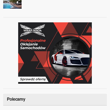
Polecamy