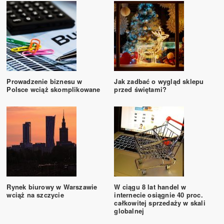
Prowadzenie biznesu w
Jak zadbać o wygląd sklepu
Polsce wciąż skomplikowane
przed świętami?
Rynek biurowy w Warszawie
W ciągu 8 lat handel w
wciąż na szczycie
internecie osiągnie 40 proc.
całkowitej sprzedaży w skali
globalnej