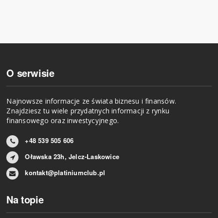
O serwisie
Najnowsze informacje ze świata biznesu i finansów.
Znajdziesz tu wiele przydatnych informacji z rynku
finansowego oraz inwestycyjnego.
+48 539 505 606
Oławska 23h, Jelcz-Laskowice
kontakt@platiniumclub.pl
Na topie