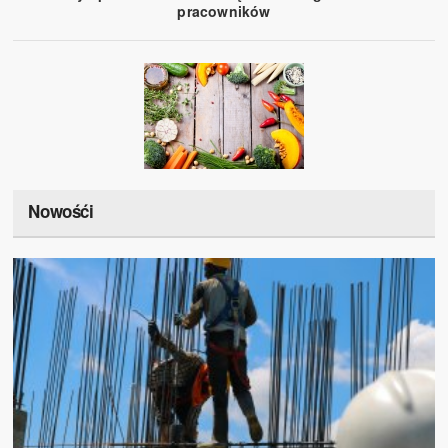
pracowników
Nowośći