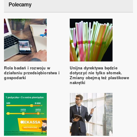
Polecamy
Rola badań i rozwoju w
Unijna dyrektywa będzie
działaniu przedsiębiorstwa i
dotyczyć nie tylko słomek.
gospodarki
Zmiany obejmą też plastikowe
nakrętki