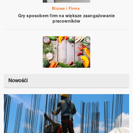
Biznes i Firma
Gry sposobem firm na większe zaangażowanie
pracowników
Nowośći