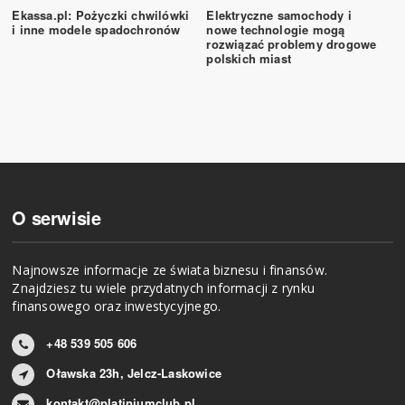
Ekassa.pl: Pożyczki chwilówki
Elektryczne samochody i
i inne modele spadochronów
nowe technologie mogą
rozwiązać problemy drogowe
polskich miast
O serwisie
Najnowsze informacje ze świata biznesu i finansów.
Znajdziesz tu wiele przydatnych informacji z rynku
finansowego oraz inwestycyjnego.
+48 539 505 606
Oławska 23h, Jelcz-Laskowice
kontakt@platiniumclub.pl