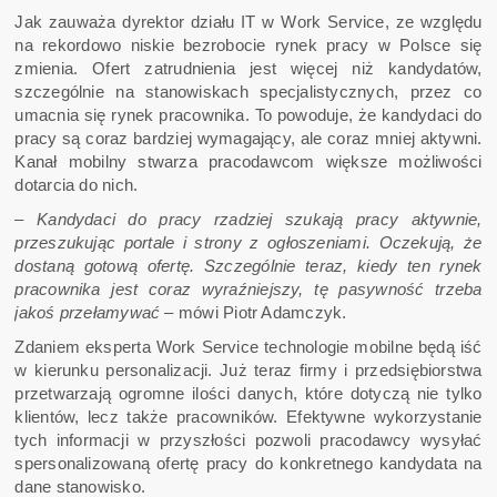
Jak zauważa dyrektor działu IT w Work Service, ze względu
na rekordowo niskie bezrobocie rynek pracy w Polsce się
zmienia. Ofert zatrudnienia jest więcej niż kandydatów,
szczególnie na stanowiskach specjalistycznych, przez co
umacnia się rynek pracownika. To powoduje, że kandydaci do
pracy są coraz bardziej wymagający, ale coraz mniej aktywni.
Kanał mobilny stwarza pracodawcom większe możliwości
dotarcia do nich.
– Kandydaci do pracy rzadziej szukają pracy aktywnie,
przeszukując portale i strony z ogłoszeniami. Oczekują, że
dostaną gotową ofertę. Szczególnie teraz, kiedy ten rynek
pracownika jest coraz wyraźniejszy, tę pasywność trzeba
jakoś przełamywać –
mówi Piotr Adamczyk.
Zdaniem eksperta Work Service technologie mobilne będą iść
w kierunku personalizacji. Już teraz firmy i przedsiębiorstwa
przetwarzają ogromne ilości danych, które dotyczą nie tylko
klientów, lecz także pracowników. Efektywne wykorzystanie
tych informacji w przyszłości pozwoli pracodawcy wysyłać
spersonalizowaną ofertę pracy do konkretnego kandydata na
dane stanowisko.