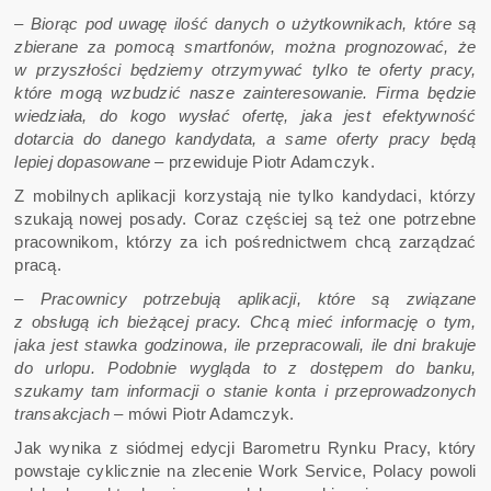
– Biorąc pod uwagę ilość danych o użytkownikach, które są
zbierane za pomocą smartfonów, można prognozować, że
w przyszłości będziemy otrzymywać tylko te oferty pracy,
które mogą wzbudzić nasze zainteresowanie. Firma będzie
wiedziała, do kogo wysłać ofertę, jaka jest efektywność
dotarcia do danego kandydata, a same oferty pracy będą
lepiej dopasowane –
przewiduje Piotr Adamczyk.
Z mobilnych aplikacji korzystają nie tylko kandydaci, którzy
szukają nowej posady. Coraz częściej są też one potrzebne
pracownikom, którzy za ich pośrednictwem chcą zarządzać
pracą.
– Pracownicy potrzebują aplikacji, które są związane
z obsługą ich bieżącej pracy. Chcą mieć informację o tym,
jaka jest stawka godzinowa, ile przepracowali, ile dni brakuje
do urlopu. Podobnie wygląda to z dostępem do banku,
szukamy tam informacji o stanie konta i przeprowadzonych
transakcjach –
mówi Piotr Adamczyk.
Jak wynika z siódmej edycji Barometru Rynku Pracy, który
powstaje cyklicznie na zlecenie Work Service, Polacy powoli