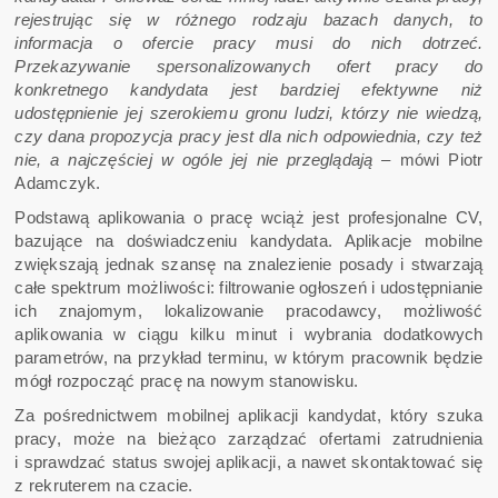
rejestrując się w różnego rodzaju bazach danych, to
informacja o ofercie pracy musi do nich dotrzeć.
Przekazywanie spersonalizowanych ofert pracy do
konkretnego kandydata jest bardziej efektywne niż
udostępnienie jej szerokiemu gronu ludzi, którzy nie wiedzą,
czy dana propozycja pracy jest dla nich odpowiednia, czy też
nie, a najczęściej w ogóle jej nie przeglądają –
mówi Piotr
Adamczyk.
Podstawą aplikowania o pracę wciąż jest profesjonalne CV,
bazujące na doświadczeniu kandydata. Aplikacje mobilne
zwiększają jednak szansę na znalezienie posady i stwarzają
całe spektrum możliwości: filtrowanie ogłoszeń i udostępnianie
ich znajomym, lokalizowanie pracodawcy, możliwość
aplikowania w ciągu kilku minut i wybrania dodatkowych
parametrów, na przykład terminu, w którym pracownik będzie
mógł rozpocząć pracę na nowym stanowisku.
Za pośrednictwem mobilnej aplikacji kandydat, który szuka
pracy, może na bieżąco zarządzać ofertami zatrudnienia
i sprawdzać status swojej aplikacji, a nawet skontaktować się
z rekruterem na czacie.