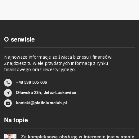
O serwisie
Najnowsze informacje ze świata biznesu i finansów.
Znajdziesz tu wiele przydatnych informacji z rynku
finansowego oraz inwestycyjnego.
+48 539 505 606
Oławska 23h, Jelcz-Laskowice
kontakt@platiniumclub.pl
Na topie
Za kompleksową obsługę w internecie jest w stanie