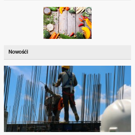
Nowośći