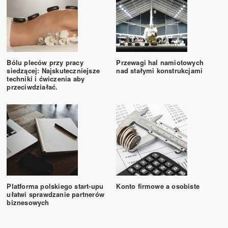
Bólu pleców przy pracy
Przewagi hal namiotowych
siedzącej: Najskuteczniejsze
nad stałymi konstrukcjami
techniki i ćwiczenia aby
przeciwdziałać.
Platforma polskiego start-upu
Konto firmowe a osobiste
ułatwi sprawdzanie partnerów
biznesowych