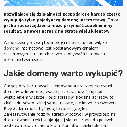
Rozwijające się działalności gospodarcze bardzo często
wykupują tylko pojedynczą domenę internetową. Taka
próba zaoszczędzenia może przynieść zupełnie inny
rezultat, a nawet narazić na stratę wielu klientów.
Współczesny rozwój technologii i Internetu sprawił, że
domena
internetowa jest podstawowym kanałem
reklamowym dla firm chcących zdobywać klientów za
pośrednictwem sieci.
Jakie domeny warto wykupić?
Chcąc pozyskać nowych klientów poprzez zarejestrowanie
domeny w Internecie, warto jest zastanowić się nad
wykupieniem większej ilości adresów. Rodzina adresów to
zbiór adresów o takiej samej nazwie, ale innym rozszerzeniu.
Przykładem może być google.com i google.pl.
Zarezerwowanie rodziny adresów pozwoli w przyszłości na
dostosowanie treści znajdującej się na stronie do potrzeb
użytkowników z danego kraju. Ponadto, dzięki takiemu