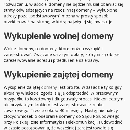
rozwiązaniu, właściciel domeny nie będzie musiał obawiać się
straty odwiedzających na rzecz innej domeny – wykupione
adresy poza „podstawowym” można w prosty sposób
przekierować na stronę, w którą najwięcej się inwestuje.
Wykupienie wolnej domeny
Wolne domeny, to domeny, które można wykupić i
zarejestrować. Związane są z tym opłaty, którymi są objęte
zarezerwowanie adresu i przedłużenie dzierżawy.
Wykupienie zajętej domeny
Wykupienie zajętej
domeny
jest proste, w zasadzie tylko gdy
aktualny właściciel zgodzi się ją odsprzedać. W przeciwnym
przypadku to kosztowny i długotrwały proces. Niekoniecznym,
ale przydatnym krokiem jest zarejestrowanie znaku
towarowego. Trwa to około 40 miesięcy. Następnie należy
złożyć wniosek o odebranie domeny do Sądu Polubownego
przy Polskiej Izbie Informatyki i Telekomunikacji, i udowodnić
w czasie postępowania, że wcześniej zarejestrowało się