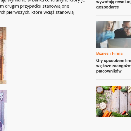
wywołają rewoluc
 tym drugim przypadku stanowią one
gospodarce
ch pierwszych, które wciąż stanowią
Biznes i Firma
Gry sposobem fir
większe zaangażo
pracowników