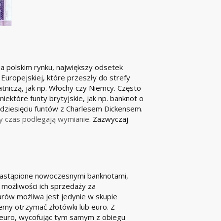
na polskim rynku, największy odsetek
Europejskiej, które przeszły do strefy
niczą, jak np. Włochy czy Niemcy. Często
ektóre funty brytyjskie, jak np. banknot o
dziesięciu funtów z Charlesem Dickensem.
ły czas podlegają wymianie
. Zazwyczaj
 zastąpione nowoczesnymi banknotami,
 możliwości ich sprzedaży za
rów możliwa jest jedynie w skupie
my otrzymać złotówki lub euro. Z
y euro, wycofując tym samym z obiegu