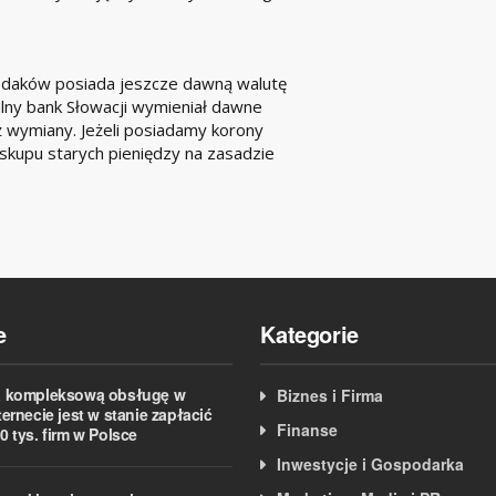
 rodaków posiada jeszcze dawną walutę
alny bank Słowacji wymieniał dawne
ż wymiany. Jeżeli posiadamy korony
kupu starych pieniędzy na zasadzie
e
Kategorie
 kompleksową obsługę w
Biznes i Firma
ternecie jest w stanie zapłacić
Finanse
0 tys. firm w Polsce
Inwestycje i Gospodarka