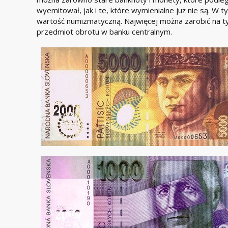
wyemitował, jak i te, które wymienialne już nie są. W
wartość numizmatyczną. Najwięcej można zarobić na ty
przedmiot obrotu w banku centralnym.