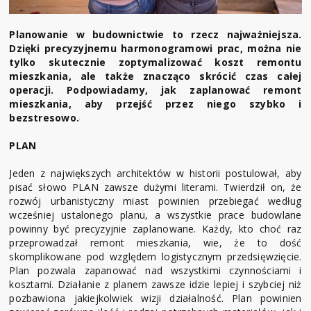
Planowanie w budownictwie to rzecz najważniejsza.
Dzięki precyzyjnemu harmonogramowi prac, można nie
tylko skutecznie zoptymalizować koszt remontu
mieszkania, ale także znacząco skrócić czas całej
operacji. Podpowiadamy, jak zaplanować remont
mieszkania, aby przejść przez niego szybko i
bezstresowo.
PLAN
Jeden z największych architektów w historii postulował, aby
pisać słowo PLAN zawsze dużymi literami. Twierdził on, że
rozwój urbanistyczny miast powinien przebiegać według
wcześniej ustalonego planu, a wszystkie prace budowlane
powinny być precyzyjnie zaplanowane. Każdy, kto choć raz
przeprowadzał remont mieszkania, wie, że to dość
skomplikowane pod względem logistycznym przedsięwzięcie.
Plan pozwala zapanować nad wszystkimi czynnościami i
kosztami. Działanie z planem zawsze idzie lepiej i szybciej niż
pozbawiona jakiejkolwiek wizji działalność. Plan powinien