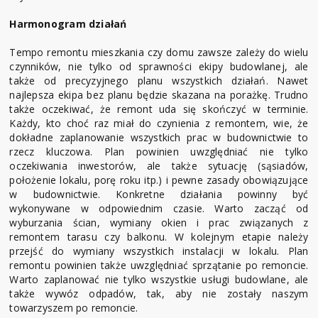
Harmonogram działań
Tempo remontu mieszkania czy domu zawsze zależy do wielu
czynników, nie tylko od sprawności ekipy budowlanej, ale
także od precyzyjnego planu wszystkich działań. Nawet
najlepsza ekipa bez planu będzie skazana na porażkę. Trudno
także oczekiwać, że remont uda się skończyć w terminie.
Każdy, kto choć raz miał do czynienia z remontem, wie, że
dokładne zaplanowanie wszystkich prac w budownictwie to
rzecz kluczowa. Plan powinien uwzględniać nie tylko
oczekiwania inwestorów, ale także sytuację (sąsiadów,
położenie lokalu, porę roku itp.) i pewne zasady obowiązujące
w budownictwie. Konkretne działania powinny być
wykonywane w odpowiednim czasie. Warto zacząć od
wyburzania ścian, wymiany okien i prac związanych z
remontem tarasu czy balkonu. W kolejnym etapie należy
przejść do wymiany wszystkich instalacji w lokalu. Plan
remontu powinien także uwzględniać sprzątanie po remoncie.
Warto zaplanować nie tylko wszystkie usługi budowlane, ale
także wywóz odpadów, tak, aby nie zostały naszym
towarzyszem po remoncie.