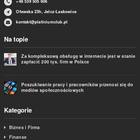
+48 539 505 606
Oławska 23h, Jelcz-Laskowice
kontakt@platiniumclub.pl
Na topie
Za kompleksową obsługę w internecie jest w stanie
zapłacić 200 tys. firm w Polsce
Poszukiwanie pracy i pracowników przenosi się do
mediów społecznościowych
Kategorie
Biznes i Firma
Finanse