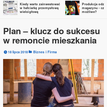
Kiedy warto zainwestować
Produkcja odzie
w hafciarkę przemysłową
magazynu - czy 
wieloigłową
możliwe?
Plan – klucz do sukcesu
w remoncie mieszkania
18 lipca 2018
Biznes i Firma