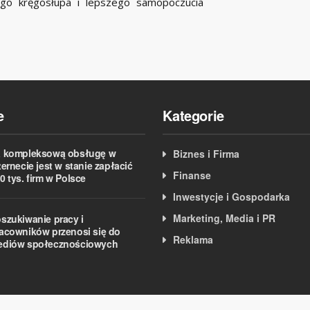
go kręgosłupa i lepszego samopoczucia
e
Kategorie
 kompleksową obsługę w
Biznes i Firma
ternecie jest w stanie zapłacić
Finanse
0 tys. firm w Polsce
Inwestycje i Gospodarka
Marketing, Media i PR
szukiwanie pracy i
acowników przenosi się do
Reklama
ediów społecznościowych