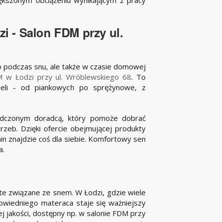
i - Salon FDM przy ul.
ko podczas snu, ale także w czasie domowej
M w Łodzi przy ul. Wróblewskiego 68
. To
eli - od piankowych po sprężynowe, z
dczonym doradcą, który pomoże dobrać
rzeb. Dzięki ofercie obejmującej produkty
in znajdzie coś dla siebie. Komfortowy sen
a.
 te związane ze snem. W Łodzi, gdzie wiele
wiedniego materaca staje się ważniejszy
ej jakości, dostępny np. w salonie FDM przy