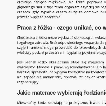
eliminuje napięcia mięśniowe, ale także poprawia 
głębokiego snu. Dzięki temu organizm szybciej się re
czasach, gdy sypialnia często służy za domowe bi
jeszcze większe znaczenie.
Praca z łóżka - czego unikać, co 
Choć praca z łóżka może wydawać się kusząca, zwłaszc
i ogólnego zdrowia. Brak odpowiedniego wsparcia dla p
szyję i ramiona mogą prowadzić do przewlekłych do
właściwy podział przestrzeni - sypialnia powinna służ
Jeśli jednak łóżko okazjonalnie staje się miejsce
ważniejszy. Modele z pianki wysokoelastycznej lub lat
bardziej sprężyste, co wpływa korzystnie na komfort 
nie zapada się nadmiernie, sprawia, że nawet krót
regenerujący.
Jakie materace wybierają łodziani
Mieszkańcy Łodzi stawiają na praktyczne, trwałe i