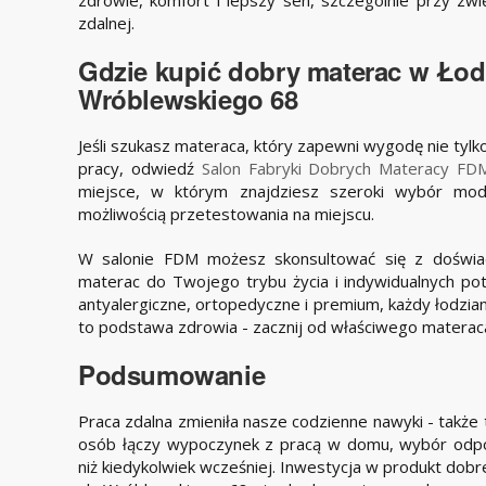
zdalnej.
Gdzie kupić dobry materac w Łodz
Wróblewskiego 68
Jeśli szukasz materaca, który zapewni wygodę nie tyl
pracy, odwiedź
Salon Fabryki Dobrych Materacy FD
miejsce, w którym znajdziesz szeroki wybór mod
możliwością przetestowania na miejscu.
W salonie FDM możesz skonsultować się z doświa
materac do Twojego trybu życia i indywidualnych pot
antyalergiczne, ortopedyczne i premium, każdy łodzian
to podstawa zdrowia - zacznij od właściwego materac
Podsumowanie
Praca zdalna zmieniła nasze codzienne nawyki - także
osób łączy wypoczynek z pracą w domu, wybór odpo
niż kiedykolwiek wcześniej. Inwestycja w produkt dobr