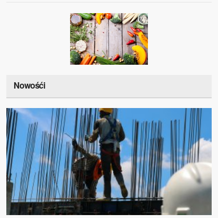
Nowośći