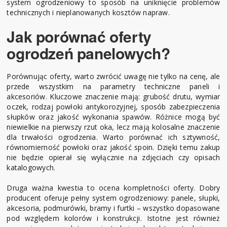
system ogrodzeniowy to sposób na uniknięcie problemów
technicznych i nieplanowanych kosztów napraw.
Jak porównać oferty
ogrodzeń panelowych?
Porównując oferty, warto zwrócić uwagę nie tylko na cenę, ale
przede wszystkim na parametry techniczne paneli i
akcesoriów. Kluczowe znaczenie mają: grubość drutu, wymiar
oczek, rodzaj powłoki antykorozyjnej, sposób zabezpieczenia
słupków oraz jakość wykonania spawów. Różnice mogą być
niewielkie na pierwszy rzut oka, lecz mają kolosalne znaczenie
dla trwałości ogrodzenia. Warto porównać ich sztywność,
równomierność powłoki oraz jakość spoin. Dzięki temu zakup
nie będzie opierał się wyłącznie na zdjęciach czy opisach
katalogowych.
Druga ważna kwestia to ocena kompletności oferty. Dobry
producent oferuje pełny system ogrodzeniowy: panele, słupki,
akcesoria, podmurówki, bramy i furtki – wszystko dopasowane
pod względem kolorów i konstrukcji. Istotne jest również