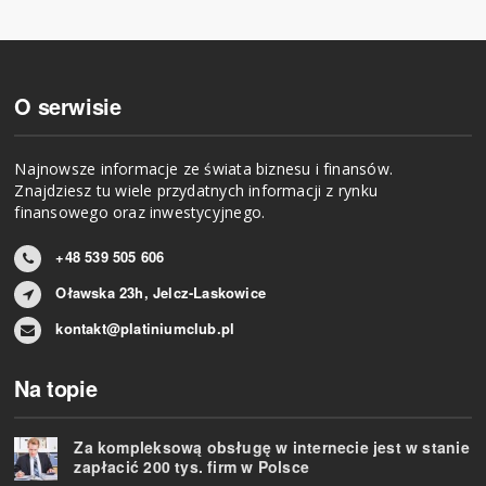
O serwisie
Najnowsze informacje ze świata biznesu i finansów.
Znajdziesz tu wiele przydatnych informacji z rynku
finansowego oraz inwestycyjnego.
+48 539 505 606
Oławska 23h, Jelcz-Laskowice
kontakt@platiniumclub.pl
Na topie
Za kompleksową obsługę w internecie jest w stanie
zapłacić 200 tys. firm w Polsce