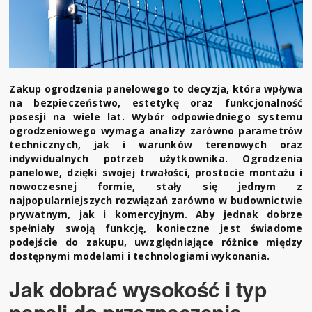
Zakup ogrodzenia panelowego to decyzja, która wpływa
na bezpieczeństwo, estetykę oraz funkcjonalność
posesji na wiele lat. Wybór odpowiedniego systemu
ogrodzeniowego wymaga analizy zarówno parametrów
technicznych, jak i warunków terenowych oraz
indywidualnych potrzeb użytkownika. Ogrodzenia
panelowe, dzięki swojej trwałości, prostocie montażu i
nowoczesnej formie, stały się jednym z
najpopularniejszych rozwiązań zarówno w budownictwie
prywatnym, jak i komercyjnym. Aby jednak dobrze
spełniały swoją funkcję, konieczne jest świadome
podejście do zakupu, uwzględniające różnice między
dostępnymi modelami i technologiami wykonania.
Jak dobrać wysokość i typ
paneli do przeznaczenia