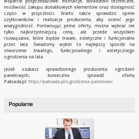
wsparcie posprzedażowe: instrukcje, doradztwo techniczne,
możliwość zakupu dodatkowych elementów oraz dostępność
części w przyszłości. Warto także sprawdzić opinie
użytkowników i realizacje producenta, aby ocenić jego
wiarygodność. Porównując pełne oferty, można wybrać nie
tylko najkorzystniejszą cenę, ale przede wszystkim
rozwiązanie, które będzie trwałe, estetyczne i funkcjonalne
przez lata. Świadomy wybór to najlepszy sposób na
stworzenie trwałego, funkcjonalnego i estetycznego
ogrodzenia na lata.
Jeżeli szukasz sprawdzonego producenta ogrodzeń
panelowych, koniecznie sprawdź ofertę
Palisada.pl:
https://palisada.pl/ogrodzenia-panelowe/
.
Popularne