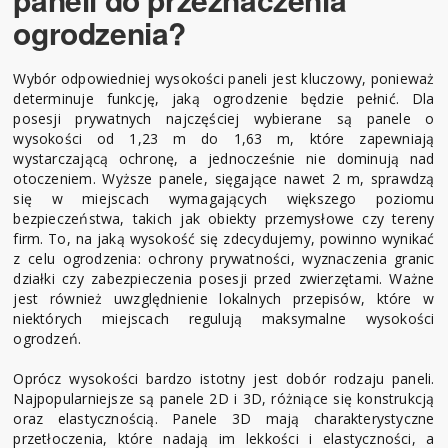
ogrodzenia?
Wybór odpowiedniej wysokości paneli jest kluczowy, ponieważ
determinuje funkcję, jaką ogrodzenie będzie pełnić. Dla
posesji prywatnych najczęściej wybierane są panele o
wysokości od 1,23 m do 1,63 m, które zapewniają
wystarczającą ochronę, a jednocześnie nie dominują nad
otoczeniem. Wyższe panele, sięgające nawet 2 m, sprawdzą
się w miejscach wymagających większego poziomu
bezpieczeństwa, takich jak obiekty przemysłowe czy tereny
firm. To, na jaką wysokość się zdecydujemy, powinno wynikać
z celu ogrodzenia: ochrony prywatności, wyznaczenia granic
działki czy zabezpieczenia posesji przed zwierzętami. Ważne
jest również uwzględnienie lokalnych przepisów, które w
niektórych miejscach regulują maksymalne wysokości
ogrodzeń.
Oprócz wysokości bardzo istotny jest dobór rodzaju paneli.
Najpopularniejsze są panele 2D i 3D, różniące się konstrukcją
oraz elastycznością. Panele 3D mają charakterystyczne
przetłoczenia, które nadają im lekkości i elastyczności, a