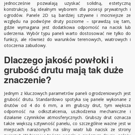
jednocześnie pozwalają uzyskać solidną, estetyczną
konstrukcję. Są idealnym wyborem dla posesji prywatnych i
ogrodów. Panele 2D są bardziej sztywne i mocniejsze ze
względu na podwójne druty poziome – sprawdzą się tam,
gdzie wymagana jest dodatkowa odporność na nacisk lub
uderzenia. Wybór typu paneli warto dostosować nie tylko do
funkcji, ale również do warunków terenowych, wiatrowych i
otoczenia zabudowy.
Dlaczego jakość powłoki i
grubość drutu mają tak duże
znaczenie?
Jednym z kluczowych parametrów paneli ogrodzeniowych jest
grubość drutu. Standardowo spotyka się panele wykonane z
drutów od 4 do 6 mm, a im grubszy drut, tym większa
odporność na odkształcenia, uszkodzenia mechaniczne i
działanie czynników atmosferycznych. Grubszy drut oznacza
także większą sztywność panelu, co szczególnie ważne jest w
miejscach narażonych na silny wiatr lub nacisk ze strony