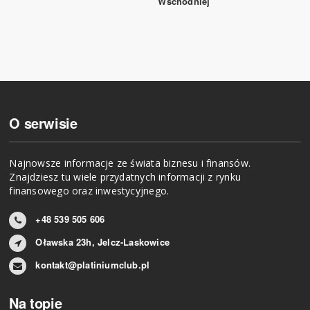
Wschodniej
O serwisie
Najnowsze informacje ze świata biznesu i finansów.
Znajdziesz tu wiele przydatnych informacji z rynku
finansowego oraz inwestycyjnego.
+48 539 505 606
Oławska 23h, Jelcz-Laskowice
kontakt@platiniumclub.pl
Na topie