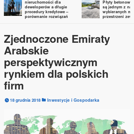
nieruchomości dla
Płyty betonowe 
deweloperów a długie
są jednym z naj
procedury kredytowe –
wybieranych ma
porównanie rozwiązań
przestrzeni zew
Zjednoczone Emiraty
Arabskie
perspektywicznym
rynkiem dla polskich
firm
18 grudnia 2018
Inwestycje i Gospodarka