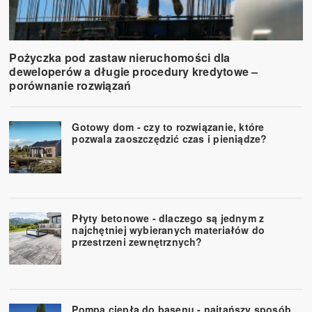
Pożyczka pod zastaw nieruchomości dla
deweloperów a długie procedury kredytowe –
porównanie rozwiązań
Gotowy dom - czy to rozwiązanie, które
pozwala zaoszczędzić czas i pieniądze?
Płyty betonowe - dlaczego są jednym z
najchętniej wybieranych materiałów do
przestrzeni zewnętrznych?
Pompa ciepła do basenu - najtańszy sposób