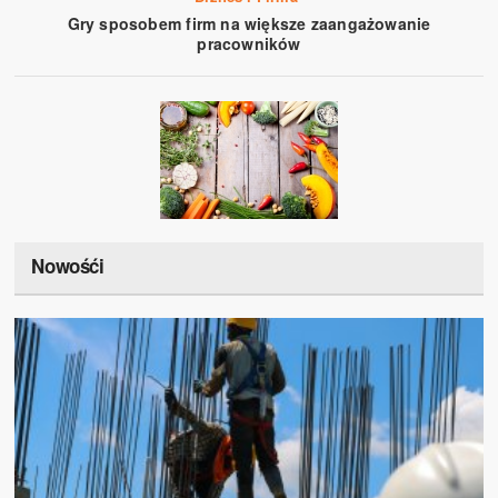
Gry sposobem firm na większe zaangażowanie
pracowników
Nowośći