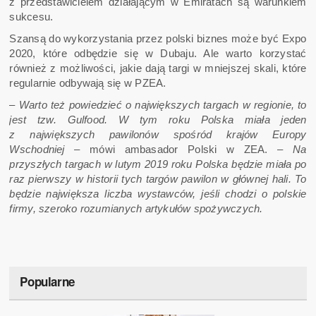
z przedstawicielem działającym w Emiratach są warunkiem
sukcesu.
Szansą do wykorzystania przez polski biznes może być Expo
2020, które odbędzie się w Dubaju. Ale warto korzystać
również z możliwości, jakie dają targi w mniejszej skali, które
regularnie odbywają się w PZEA.
–
Warto też powiedzieć o największych targach w regionie, to
jest tzw. Gulfood. W tym roku Polska miała jeden
z największych pawilonów spośród krajów Europy
Wschodniej
– mówi ambasador Polski w ZEA. –
Na
przyszłych targach w lutym 2019 roku Polska będzie miała po
raz pierwszy w historii tych targów pawilon w głównej hali. To
będzie największa liczba wystawców, jeśli chodzi o polskie
firmy, szeroko rozumianych artykułów spożywczych.
Popularne