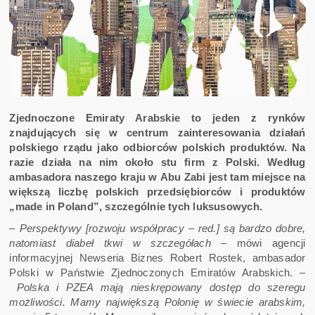
Zjednoczone Emiraty Arabskie to jeden z rynków
znajdujących się w centrum zainteresowania działań
polskiego rządu jako odbiorców polskich produktów. Na
razie działa na nim około stu firm z Polski. Według
ambasadora naszego kraju w Abu Zabi jest tam miejsce na
większą liczbę polskich przedsiębiorców i produktów
„made in Poland”, szczególnie tych luksusowych.​
–
Perspektywy [rozwoju współpracy – red.] są bardzo dobre,
natomiast diabeł tkwi w szczegółach
– mówi agencji
informacyjnej Newseria Biznes Robert Rostek, ambasador
Polski w Państwie Zjednoczonych Emiratów Arabskich. –
Polska i PZEA mają nieskrępowany dostęp do szeregu
możliwości. Mamy największą Polonię w świecie arabskim,