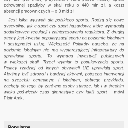
zdrowotnej spadłyby w skali roku o 440 mln zł, a koszt
absencji pracowniczych – o 3 mld zł.
–
Jest kilka wyzwań dla polskiego sportu. Rodzą się nowe
dyscypliny, jak e-sport czy sport hazardowy, które wymagają
dodatkowych regulacji i zainteresowania regulatora. Z drugiej
strony jest kwestia popularyzacji sportu na poziomie lokalnym
i dostępności usług. Większość Polaków narzeka, że na
poziomie lokalnym nie ma wystarczającej infrastruktury do
uprawiania sportu. To wymaga inwestycji publicznych
w większej skali. Trzeci wymiar to popularyzacja sportu.
Polacy rzadziej od innych obywateli UE uprawiają sport.
Abyśmy byli zdrowsi i bardziej aktywni, potrzeba interwencji
na szczeblu centralnym i lokalnym, dobrego przykładu,
zachęty do tego, by zarówno osoby starsze, jak i w średnim
wieku poświęciły czas gimnastykę czy jakiś sport
– mówi
Piotr Arak.
Popularne