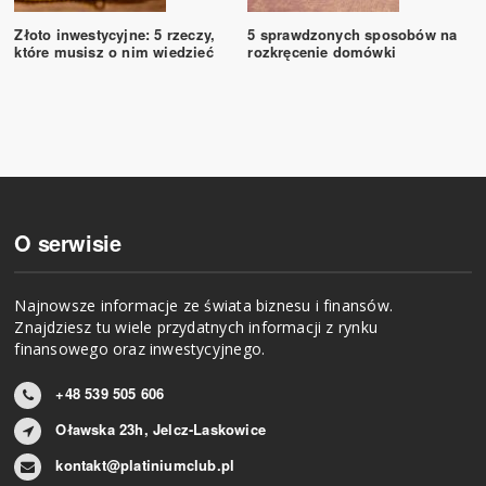
Złoto inwestycyjne: 5 rzeczy,
5 sprawdzonych sposobów na
które musisz o nim wiedzieć
rozkręcenie domówki
O serwisie
Najnowsze informacje ze świata biznesu i finansów.
Znajdziesz tu wiele przydatnych informacji z rynku
finansowego oraz inwestycyjnego.
+48 539 505 606
Oławska 23h, Jelcz-Laskowice
kontakt@platiniumclub.pl