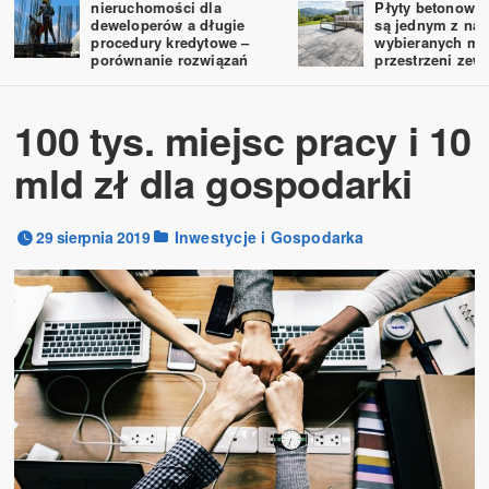
nieruchomości dla
Płyty betonowe 
deweloperów a długie
są jednym z naj
procedury kredytowe –
wybieranych ma
porównanie rozwiązań
przestrzeni zew
100 tys. miejsc pracy i 10
mld zł dla gospodarki
29 sierpnia 2019
Inwestycje i Gospodarka