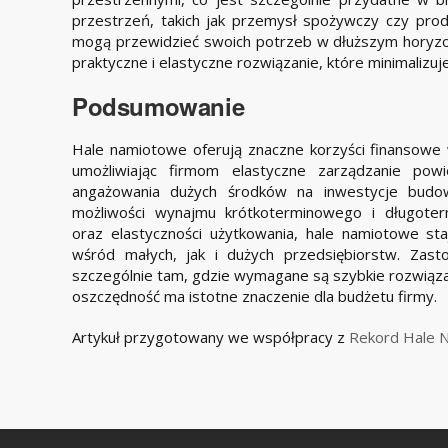
przestrzeń, takich jak przemysł spożywczy czy produ
mogą przewidzieć swoich potrzeb w dłuższym horyz
praktyczne i elastyczne rozwiązanie, które minimalizu
Podsumowanie
Hale namiotowe oferują znaczne korzyści finansowe
umożliwiając firmom elastyczne zarządzanie pow
angażowania dużych środków na inwestycje budow
możliwości wynajmu krótkoterminowego i długote
oraz elastyczności użytkowania, hale namiotowe st
wśród małych, jak i dużych przedsiębiorstw. Zas
szczególnie tam, gdzie wymagane są szybkie rozwiązan
oszczędność ma istotne znaczenie dla budżetu firmy.
Artykuł przygotowany we współpracy z
Rekord Hale N