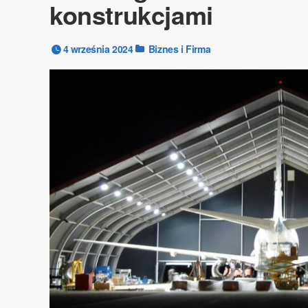
konstrukcjami
4 września 2024
Biznes i Firma