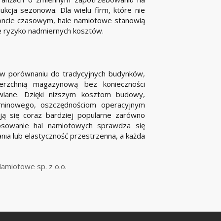
kcja sezonowa. Dla wielu firm, które nie
oncie czasowym, hale namiotowe stanowią
je ryzyko nadmiernych kosztów.
 w porównaniu do tradycyjnych budynków,
ierzchnią magazynową bez konieczności
lane. Dzięki niższym kosztom budowy,
rminowego, oszczędnościom operacyjnym
ają się coraz bardziej popularne zarówno
tosowanie hal namiotowych sprawdza się
ia lub elastyczność przestrzenna, a każda
amiotowe sp. z o.o.