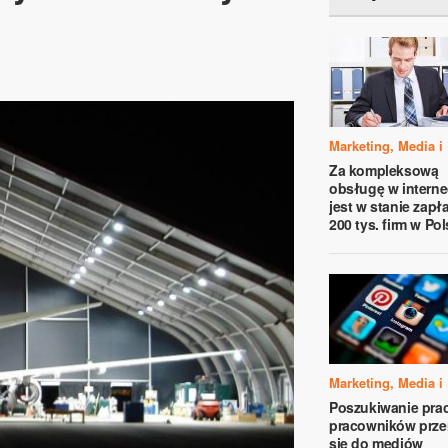
Marketing, Media i
Za kompleksową
obsługę w interne
jest w stanie zapł
200 tys. firm w Po
Marketing, Media i
Poszukiwanie prac
pracowników prze
się do mediów